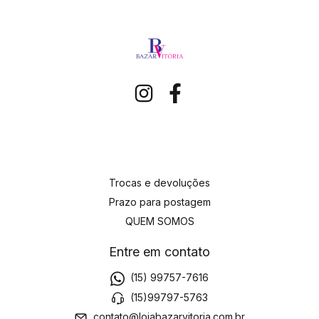
Trocas e devoluções
Prazo para postagem
QUEM SOMOS
Entre em contato
(15) 99757-7616
(15)99797-5763
contato@lojabazarvitoria.com.br