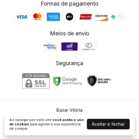
Formas de pagamento
Meios de envio
Segurança
Bazar Vitória
©2026. Bazar Vitória - 10852633000181. Todos os direitos reservados.
Ao navegar por este site
você aceita o uso
Aceitar e fechar
de cookies
para agilizar a sua experiência
de compra.