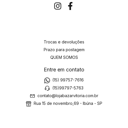
Trocas e devoluções
Prazo para postagem
QUEM SOMOS
Entre em contato
(15) 99757-7616
(15)99797-5763
contato@lojabazarvitoria.com.br
Rua 15 de novembro,69 - Ibúna - SP