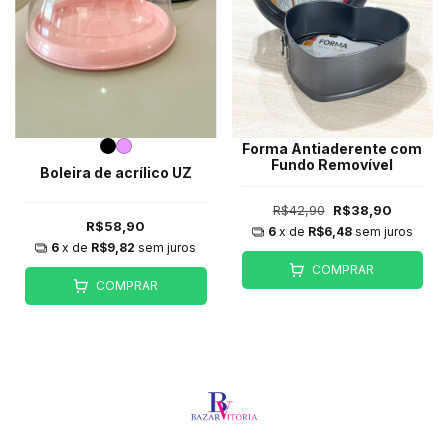
Forma Antiaderente com
Fundo Removível
Boleira de acrílico UZ
R$42,90
R$38,90
R$58,90
6
x de
R$6,48
sem juros
6
x de
R$9,82
sem juros
COMPRAR
COMPRAR