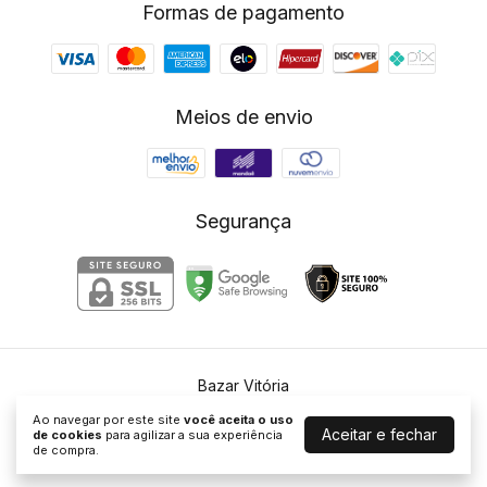
Formas de pagamento
Meios de envio
Segurança
Bazar Vitória
©2026. Bazar Vitória - 10852633000181. Todos os direitos reservados.
Ao navegar por este site
você aceita o uso
Aceitar e fechar
de cookies
para agilizar a sua experiência
de compra.