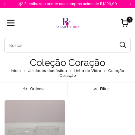
Escolha seu brinde nas compras acima de R$199,90
0
Coleção Coração
Início
Utilidades doméstica
Linha de Vidro
Coleção
Coração
Ordenar
Filtrar