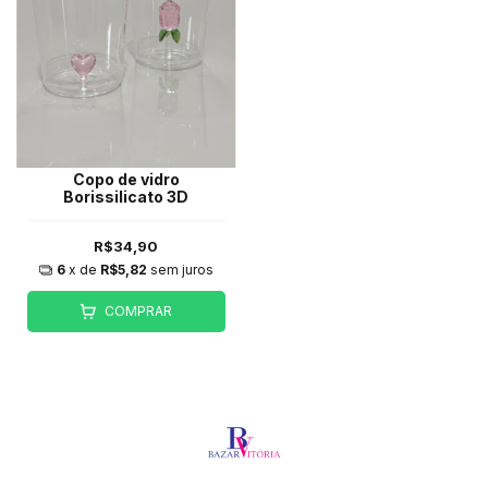
Copo de vidro
Borissilicato 3D
R$34,90
6
x de
R$5,82
sem juros
COMPRAR