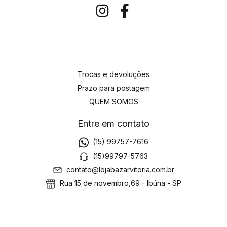
Trocas e devoluções
Prazo para postagem
QUEM SOMOS
Entre em contato
(15) 99757-7616
(15)99797-5763
contato@lojabazarvitoria.com.br
Rua 15 de novembro,69 - Ibúna - SP