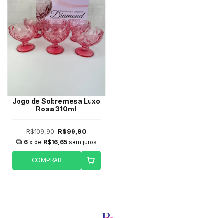
Jogo de Sobremesa Luxo
Rosa 310ml
R$109,90
R$99,90
6
x de
R$16,65
sem juros
COMPRAR