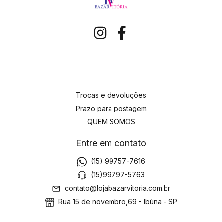
Trocas e devoluções
Prazo para postagem
QUEM SOMOS
Entre em contato
(15) 99757-7616
(15)99797-5763
contato@lojabazarvitoria.com.br
Rua 15 de novembro,69 - Ibúna - SP