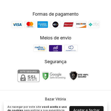
Formas de pagamento
Meios de envio
Segurança
Bazar Vitória
©2026. Bazar Vitória - 10852633000181. Todos os direitos reservados.
Ao navegar por este site
você aceita o uso
Aceitar e fechar
de cookies
para agilizar a sua experiência