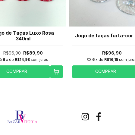
go de Taças Luxo Rosa
Jogo de taças furta-cor
340ml
R$96,90
R$89,90
R$96,90
6
x de
R$14,98
sem juros
6
x de
R$16,15
sem juro
COMPRAR
COMPRAR