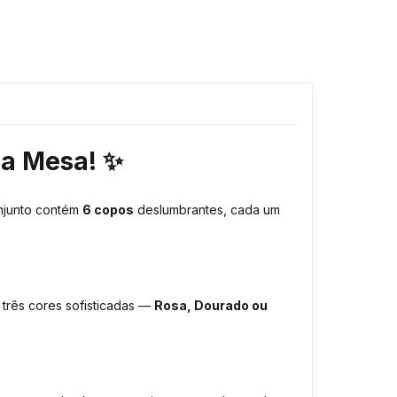
ua Mesa! ✨
njunto contém
6 copos
deslumbrantes, cada um
três cores sofisticadas —
Rosa, Dourado ou