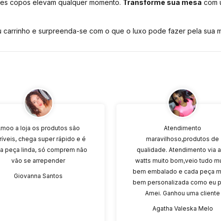
sses copos elevam qualquer momento.
Transforme sua mesa
com u
carrinho e surpreenda-se com o que o luxo pode fazer pela sua m
moo a loja os produtos são
Atendimento
ríveis, chega super rápido e é
maravilhoso,produtos de
a peça linda, só comprem não
qualidade. Atendimento via 
vão se arrepender
watts muito bom,veio tudo m
bem embalado e cada peça m
Giovanna Santos
bem personalizada como eu p
Amei. Ganhou uma cliente
Agatha Valeska Melo