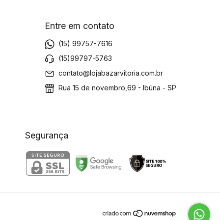
Entre em contato
(15) 99757-7616
(15)99797-5763
contato@lojabazarvitoria.com.br
Rua 15 de novembro,69 - Ibúna - SP
Segurança