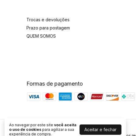
Trocas e devoluções
Prazo para postagem
QUEM SOMOS
Formas de pagamento
Ao navegar por este site
você aceita
Aceitar e fechar
Bazar Vitória
o uso de cookies
para agilizar a sua
experiência de compra.
©2026. Bazar Vitória - 10852633000181. Todos os direitos r