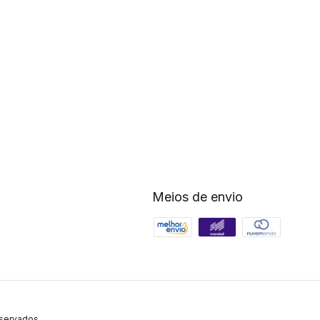
Meios de envio
eservados.