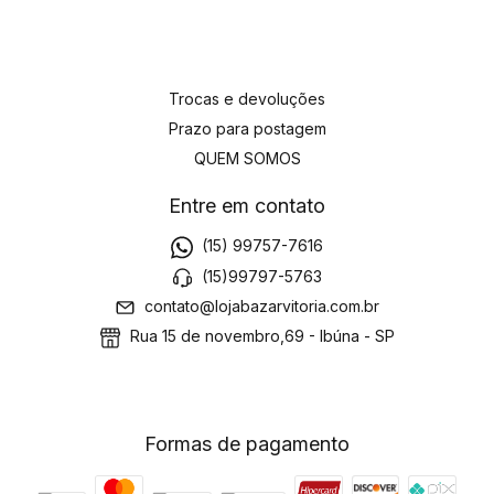
Trocas e devoluções
Prazo para postagem
QUEM SOMOS
Entre em contato
(15) 99757-7616
(15)99797-5763
contato@lojabazarvitoria.com.br
Rua 15 de novembro,69 - Ibúna - SP
Formas de pagamento