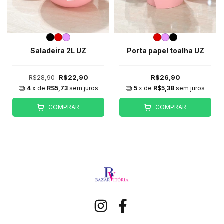
Saladeira 2L UZ
Porta papel toalha UZ
R$28,90
R$22,90
R$26,90
4
x de
R$5,73
sem juros
5
x de
R$5,38
sem juros
COMPRAR
COMPRAR