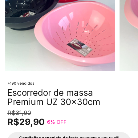
+190 vendidos
Escorredor de massa
Premium UZ 30x30cm
R$31,90
R$29,90
6
% OFF
Condições especiais de frete
esperando por você!