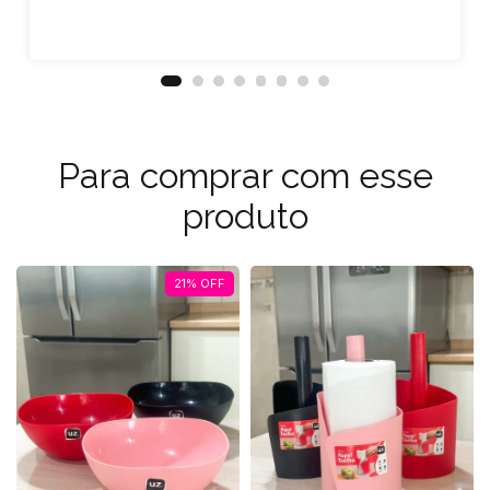
Para comprar com esse
produto
21
%
OFF