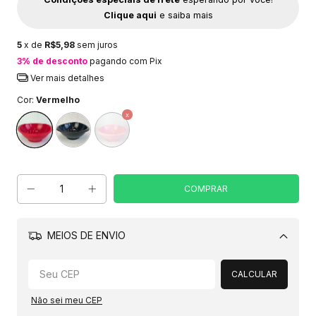
Clique aqui
e saiba mais
5
x de
R$5,98
sem juros
3% de desconto
pagando com Pix
Ver mais detalhes
Cor:
Vermelho
MEIOS DE ENVIO
Alterar CEP
CALCULAR
Não sei meu CEP