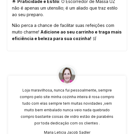
🌟
Praticidade e Estilo
: O Escorredor de Massa UZ
não é apenas um utensílio; é um aliado que traz estilo
ao seu preparo.
Não perca a chance de facilitar suas refeições com
muito charme!
Adicione ao seu carrinho e traga mais
eficiência e beleza para sua cozinha!
🛒
Loja maravilhosa, nunca fui pessoalmente, sempre
compro pelo site minha cozinha inteira é rosa compro
tudo com elas sempre tem muitas novidades ,vem
muito bem embalado nunca veio nada quebrado
compro bastante coisas de vidro estão de parabéns
por toda dedicação com os clientes .
Maria Leticia Jacob Sadler