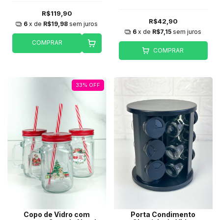
R$119,90
R$42,90
6
x de
R$19,98
sem juros
6
x de
R$7,15
sem juros
COMPRAR
COMPRAR
33
%
OFF
Copo de Vidro com
Porta Condimento