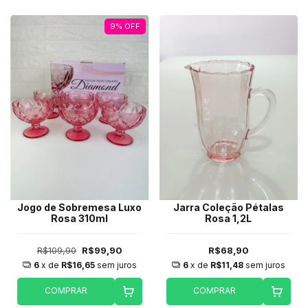
9
%
OFF
Jogo de Sobremesa Luxo
Jarra Coleção Pétalas
Rosa 310ml
Rosa 1,2L
R$109,90
R$99,90
R$68,90
6
x de
R$16,65
sem juros
6
x de
R$11,48
sem juros
COMPRAR
COMPRAR