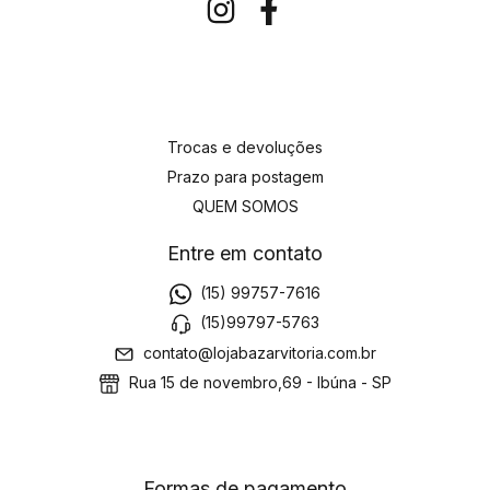
Trocas e devoluções
Prazo para postagem
QUEM SOMOS
Entre em contato
(15) 99757-7616
(15)99797-5763
contato@lojabazarvitoria.com.br
Rua 15 de novembro,69 - Ibúna - SP
Formas de pagamento