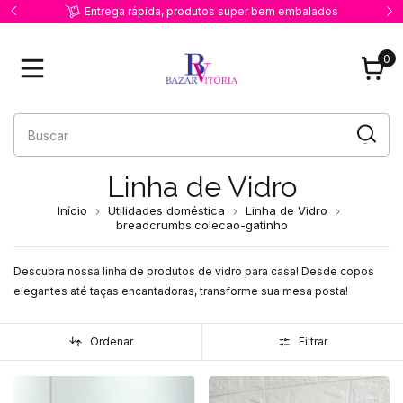
dos
Primeira compra ? Use o cupom PRIMEIRACOMPRA
0
Linha de Vidro
Início
Utilidades doméstica
Linha de Vidro
breadcrumbs.colecao-gatinho
Descubra nossa linha de produtos de vidro para casa! Desde copos
elegantes até taças encantadoras, transforme sua mesa posta!
Ordenar
Filtrar