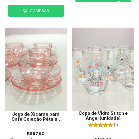
COMPRAR
Copo de Vidro Stitch e
Jogo de Xícaras para
Angel (unidade)
Café Coleção Pétalas
Rosa
(1)
R$97,90