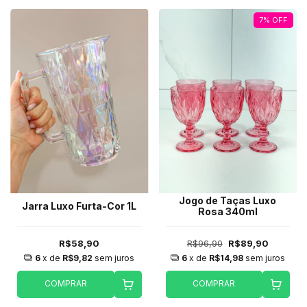
7
%
OFF
Jogo de Taças Luxo
Jarra Luxo Furta-Cor 1L
Rosa 340ml
R$58,90
R$96,90
R$89,90
6
x de
R$9,82
sem juros
6
x de
R$14,98
sem juros
COMPRAR
COMPRAR