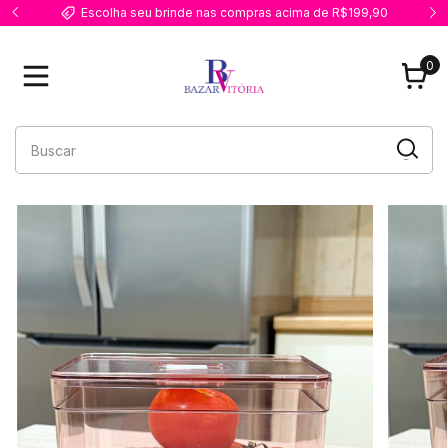
ompras acima de R$199,90
Entrega rápida, produtos super bem e
0