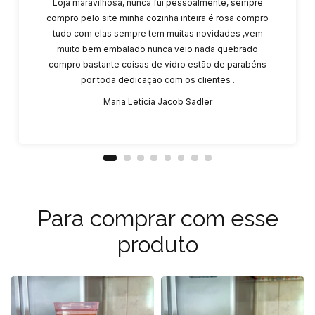
Loja maravilhosa, nunca fui pessoalmente, sempre
compro pelo site minha cozinha inteira é rosa compro
tudo com elas sempre tem muitas novidades ,vem
muito bem embalado nunca veio nada quebrado
compro bastante coisas de vidro estão de parabéns
por toda dedicação com os clientes .
Maria Leticia Jacob Sadler
Para comprar com esse
produto