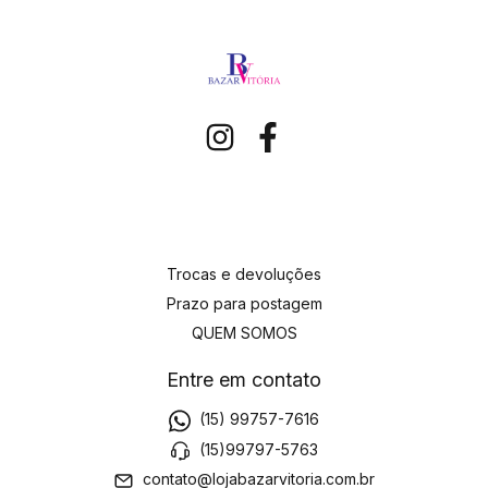
Trocas e devoluções
Prazo para postagem
QUEM SOMOS
Entre em contato
(15) 99757-7616
(15)99797-5763
contato@lojabazarvitoria.com.br