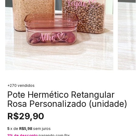
+270 vendidos
Pote Hermético Retangular
Rosa Personalizado (unidade)
R$29,90
5
x de
R$5,98
sem juros
3% de desconto
pagando com Pix