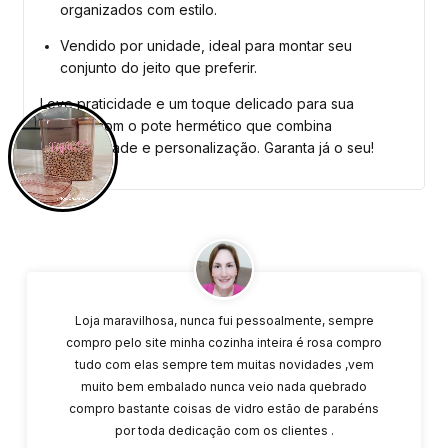
organizados com estilo.
Vendido por unidade, ideal para montar seu
conjunto do jeito que preferir.
Leve praticidade e um toque delicado para sua
cozinha com o pote hermético que combina
funcionalidade e personalização. Garanta já o seu!
Loja maravilhosa, nunca fui pessoalmente, sempre
compro pelo site minha cozinha inteira é rosa compro
tudo com elas sempre tem muitas novidades ,vem
muito bem embalado nunca veio nada quebrado
compro bastante coisas de vidro estão de parabéns
por toda dedicação com os clientes .