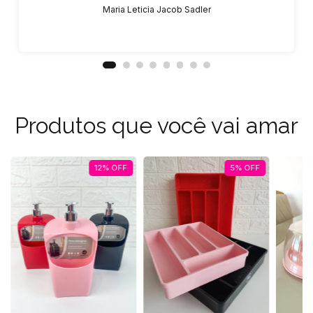
Maria Leticia Jacob Sadler
Produtos que você vai amar
12
%
OFF
5
%
OFF