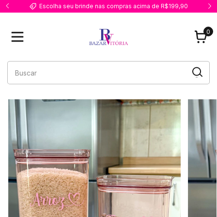
Escolha seu brinde nas compras acima de R$199,90
0