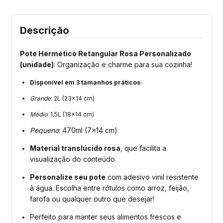
Descrição
Pote Hermético Retangular Rosa Personalizado
(unidade)
: Organização e charme para sua cozinha!
Disponível em 3 tamanhos práticos
:
Grande
: 2L (23x14 cm)
Médio
: 1,5L (18x14 cm)
Pequeno
: 470ml (7x14 cm)
Material translúcido rosa
, que facilita a
visualização do conteúdo.
Personalize seu pote
com adesivo vinil resistente
à água. Escolha entre rótulos como arroz, feijão,
farofa ou qualquer outro que desejar!
Perfeito para manter seus alimentos frescos e