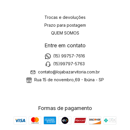
Trocas e devoluções
Prazo para postagem
QUEM SOMOS
Entre em contato
(15) 99757-7616
(15)99797-5763
contato@lojabazarvitoria.com.br
Rua 15 de novembro,69 - Ibúna - SP
Formas de pagamento