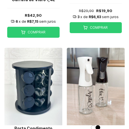
R$29,90
R$19,90
R$42,90
3
x de
R$6,63
sem juros
6
x de
R$7,15
sem juros
COMPRAR
COMPRAR
Porta Condimento