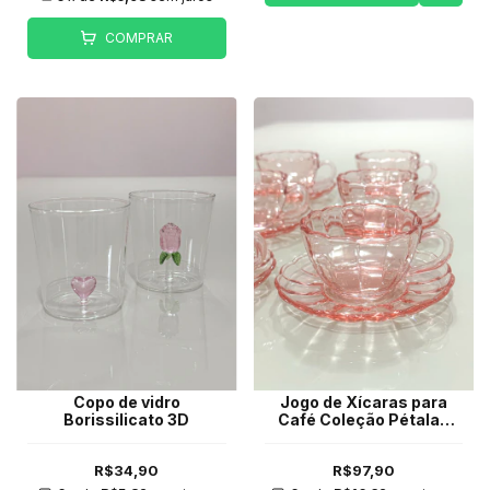
COMPRAR
Copo de vidro
Jogo de Xícaras para
Borissilicato 3D
Café Coleção Pétalas
Rosa
R$34,90
R$97,90