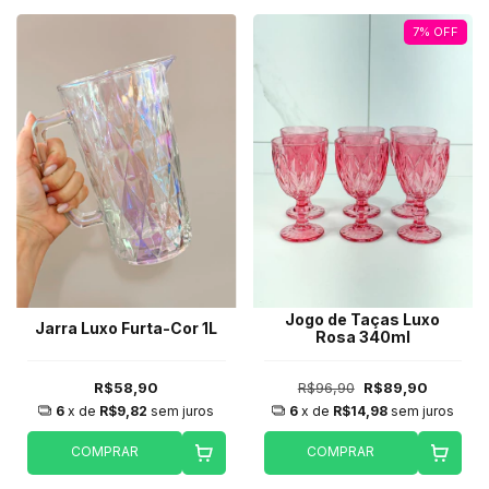
7
%
OFF
Jogo de Taças Luxo
Jarra Luxo Furta-Cor 1L
Rosa 340ml
R$58,90
R$96,90
R$89,90
6
x de
R$9,82
sem juros
6
x de
R$14,98
sem juros
COMPRAR
COMPRAR