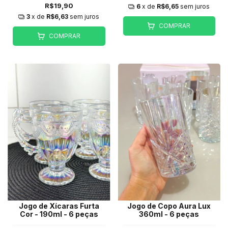
R$19,90
6
x de
R$6,65
sem juros
3
x de
R$6,63
sem juros
COMPRAR
COMPRAR
Jogo de Xícaras Furta
Jogo de Copo Aura Lux
Cor - 190ml - 6 peças
360ml - 6 peças