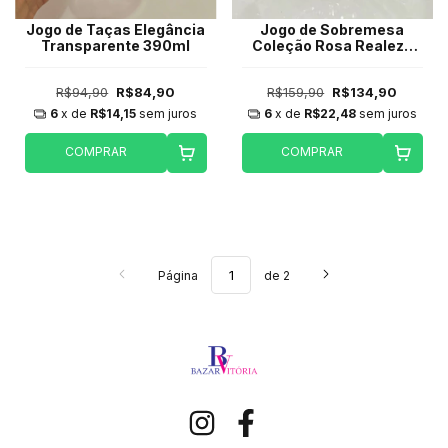
Jogo de Taças Elegância
Jogo de Sobremesa
Transparente 390ml
Coleção Rosa Realeza
270ml - 6 peças
R$94,90
R$84,90
R$159,90
R$134,90
6
x de
R$14,15
sem juros
6
x de
R$22,48
sem juros
COMPRAR
COMPRAR
Página
de 2