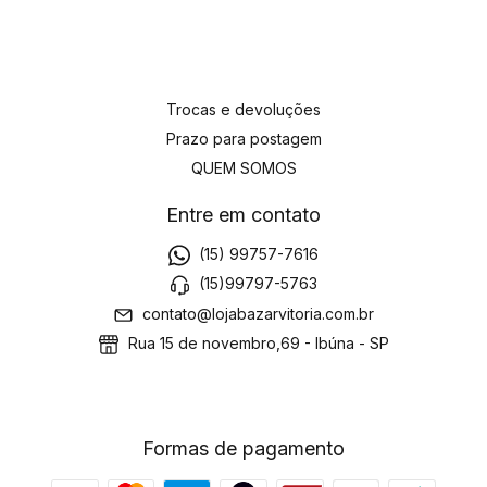
Trocas e devoluções
Prazo para postagem
QUEM SOMOS
Entre em contato
(15) 99757-7616
(15)99797-5763
contato@lojabazarvitoria.com.br
Rua 15 de novembro,69 - Ibúna - SP
Formas de pagamento