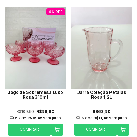
9
%
OFF
Jogo de Sobremesa Luxo
Jarra Coleção Pétalas
Rosa 310ml
Rosa 1,2L
R$109,90
R$99,90
R$68,90
6
x de
R$16,65
sem juros
6
x de
R$11,48
sem juros
COMPRAR
COMPRAR