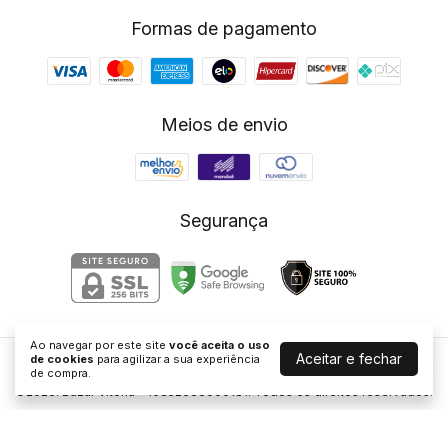
Formas de pagamento
Meios de envio
Segurança
Ao navegar por este site
você aceita o uso
Aceitar e fechar
de cookies
para agilizar a sua experiência
Bazar Vitória
de compra.
©2026. Bazar Vitória - 10852633000181. Todos os direitos reservados.