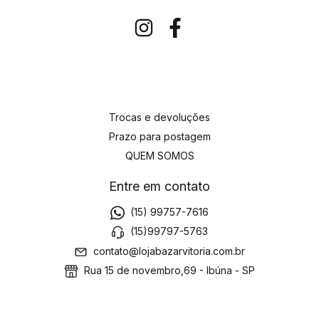
Trocas e devoluções
Prazo para postagem
QUEM SOMOS
Entre em contato
(15) 99757-7616
(15)99797-5763
contato@lojabazarvitoria.com.br
Rua 15 de novembro,69 - Ibúna - SP