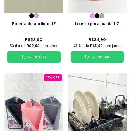
Boleira de acrílico UZ
Lixeira para pia 4L UZ
R$58,90
R$34,90
6
x de
R$9,82
sem juros
6
x de
R$5,82
sem juros
COMPRAR
COMPRAR
17
%
OFF