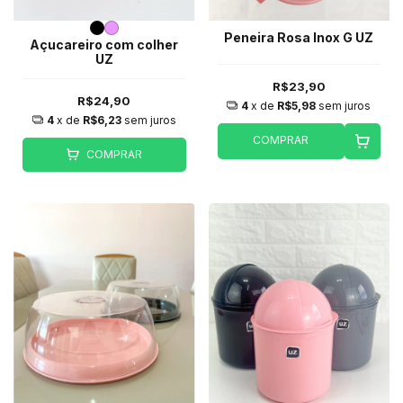
Peneira Rosa Inox G UZ
Açucareiro com colher
UZ
R$23,90
R$24,90
4
x de
R$5,98
sem juros
4
x de
R$6,23
sem juros
COMPRAR
COMPRAR