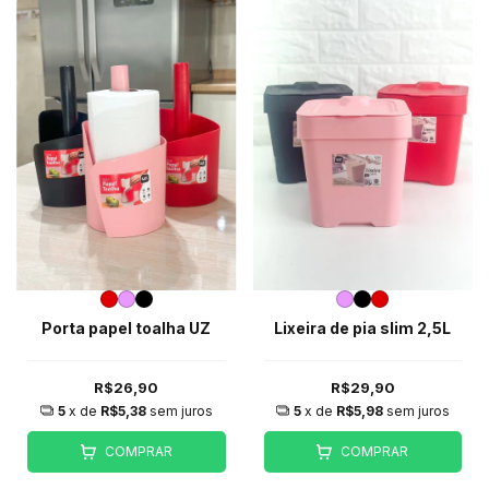
Porta papel toalha UZ
Lixeira de pia slim 2,5L
R$26,90
R$29,90
5
x de
R$5,38
sem juros
5
x de
R$5,98
sem juros
COMPRAR
COMPRAR