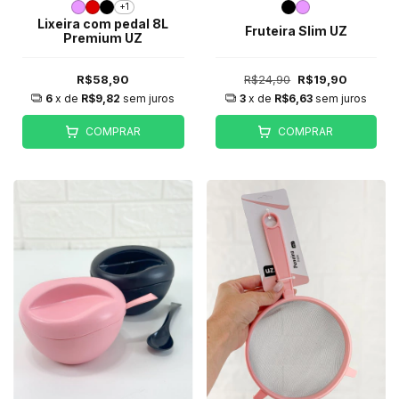
+1
Lixeira com pedal 8L
Fruteira Slim UZ
Premium UZ
R$58,90
R$24,90
R$19,90
6
x de
R$9,82
sem juros
3
x de
R$6,63
sem juros
COMPRAR
COMPRAR