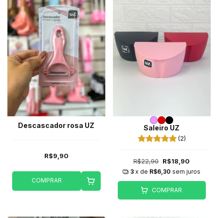
Descascador rosa UZ
Saleiro UZ
(2)
R$9,90
R$22,90
R$18,90
3
x de
R$6,30
sem juros
COMPRAR
COMPRAR