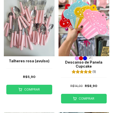
+1
Talheres rosa (avulso)
Descanso de Panela
Cupcake
(1)
R$5,90
R$14,00
R$8,90
COMPRAR
COMPRAR